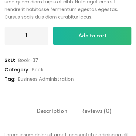
urna quam diam turpis et nibh. Nulla eget cras sit
hendrerit habitasse fermentum egestas egestas.
Cursus sociis duis diam curabitur lacus.
Add to cart
SKU:
Book-37
Category:
Book
Tag:
Business Administration
Description
Reviews (0)
Lorem ipsum dolor sit amet, consectetur adipiscing elit,