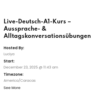
Sign up
Already have an account?
Sign in
Live-Deutsch-A1-Kurs –
Aussprache- &
Alltagskonversationsübungen
Hosted By:
Luciya
Start:
December 23, 2025 @ 11:43 am
Timezone:
America/Caracas
See More