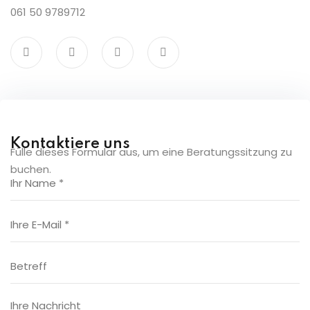
061 50 9789712
Sign up
Already have an account?
Sign in
Kontaktiere uns
Fülle dieses Formular aus, um eine Beratungssitzung zu
buchen.