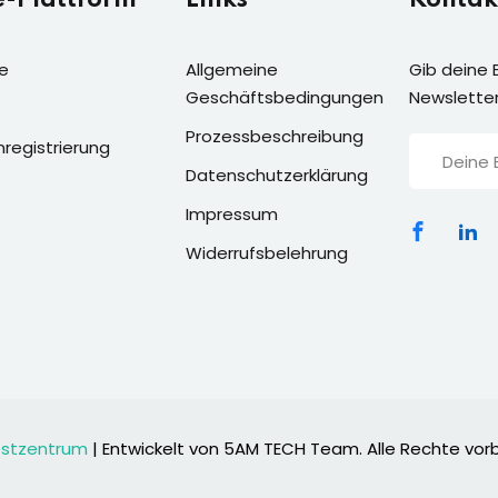
e-Plattform
Links
Kontak
te
Allgemeine
Gib deine 
Geschäftsbedingungen
Newslette
Prozessbeschreibung
registrierung
Datenschutzerklärung
Impressum
Widerrufsbelehrung
estzentrum
| Entwickelt von 5AM TECH Team. Alle Rechte vor