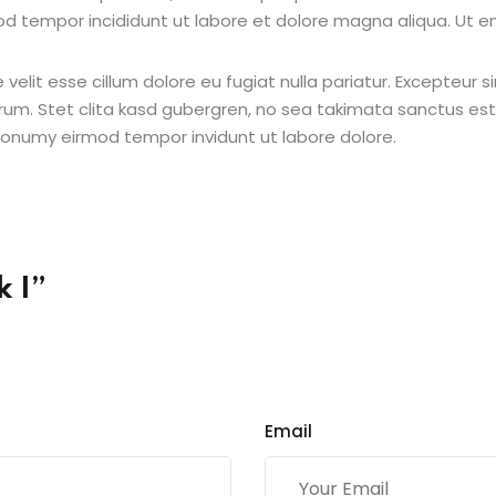
od tempor incididunt ut labore et dolore magna aliqua. Ut e
e velit esse cillum dolore eu fugiat nulla pariatur. Excepteur
borum. Stet clita kasd gubergren, no sea takimata sanctus e
 nonumy eirmod tempor invidunt ut labore dolore.
k I”
Email