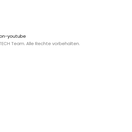
con-youtube
 TECH Team. Alle Rechte vorbehalten.