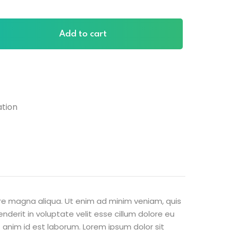
Add to cart
ation
ore magna aliqua. Ut enim ad minim veniam, quis
nderit in voluptate velit esse cillum dolore eu
t anim id est laborum. Lorem ipsum dolor sit