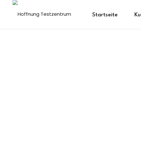
Skip
to
Startseite
Ku
content