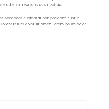
nim ad minim veniam, quis nostrud.
 sint occaecat cupidatat non proident, sunt in
st Lorem ipsum dolor sit amet. Lorem ipsum dolor