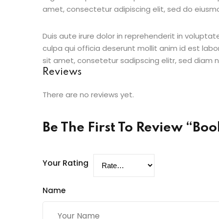
amet, consectetur adipiscing elit, sed do eiusm
Duis aute irure dolor in reprehenderit in voluptat
culpa qui officia deserunt mollit anim id est la
sit amet, consetetur sadipscing elitr, sed diam
Reviews
There are no reviews yet.
Be The First To Review “Boo
Your Rating
Name