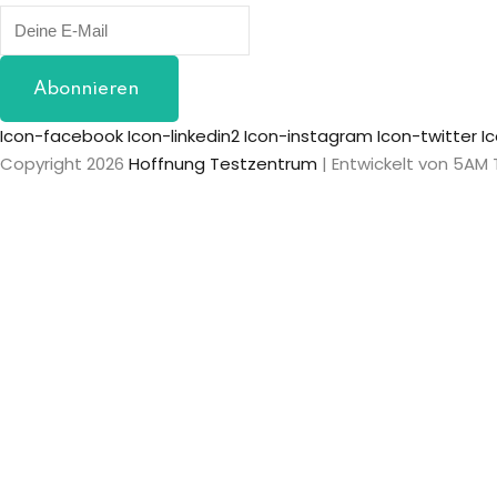
Abonnieren
Icon-facebook
Icon-linkedin2
Icon-instagram
Icon-twitter
I
Copyright 2026
Hoffnung Testzentrum
| Entwickelt von 5AM