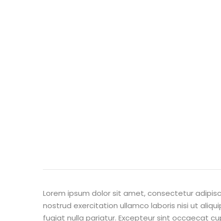
Lorem ipsum dolor sit amet, consectetur adipisc
nostrud exercitation ullamco laboris nisi ut aliq
fugiat nulla pariatur. Excepteur sint occaecat cu