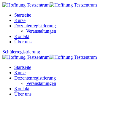
Skip
to
Startseite
content
Kurse
Dozentenregistrierung
Veranstaltungen
Kontakt
Über uns
Schülerregistrierung
Startseite
Kurse
Dozentenregistrierung
Veranstaltungen
Kontakt
Über uns