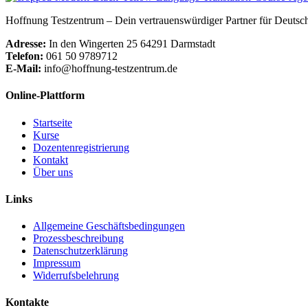
Hoffnung Testzentrum – Dein vertrauenswürdiger Partner für Deutsch
Adresse:
In den Wingerten 25 64291 Darmstadt
Telefon:
061 50 9789712
E-Mail:
info@hoffnung-testzentrum.de
Online-Plattform
Startseite
Kurse
Dozentenregistrierung
Kontakt
Über uns
Links
Allgemeine Geschäftsbedingungen
Prozessbeschreibung
Datenschutzerklärung
Impressum
Widerrufsbelehrung
Kontakte