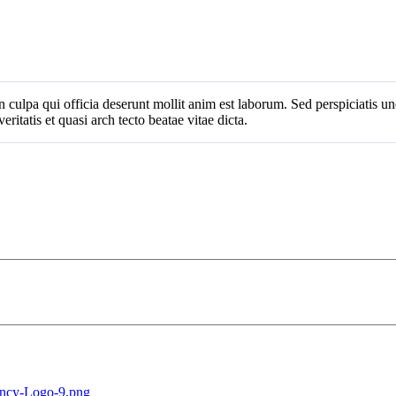
n culpa qui officia deserunt mollit anim est laborum. Sed perspiciatis 
ritatis et quasi arch tecto beatae vitae dicta.