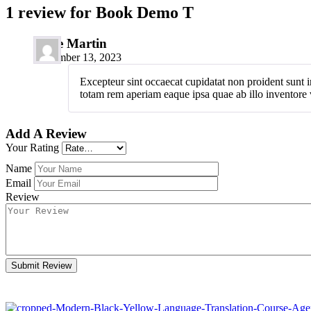
1 review for
Book Demo T
Steve Martin
November 13, 2023
Excepteur sint occaecat cupidatat non proident sunt i
totam rem aperiam eaque ipsa quae ab illo inventore ve
Add A Review
Your Rating
Name
Email
Review
Submit Review