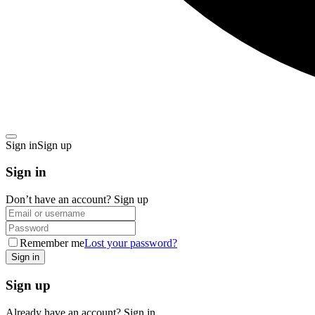
Sign in
Sign up
Sign in
Don’t have an account?
Sign up
Remember me
Lost your password?
Sign up
Already have an account?
Sign in