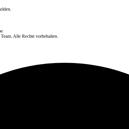
elden.
be
eam. Alle Rechte vorbehalten.