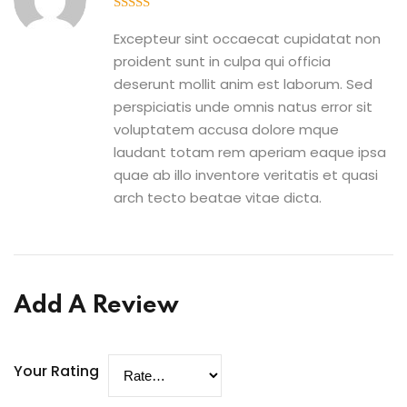
5
out of 5
Excepteur sint occaecat cupidatat non
proident sunt in culpa qui officia
deserunt mollit anim est laborum. Sed
perspiciatis unde omnis natus error sit
voluptatem accusa dolore mque
laudant totam rem aperiam eaque ipsa
quae ab illo inventore veritatis et quasi
arch tecto beatae vitae dicta.
Add A Review
Your Rating