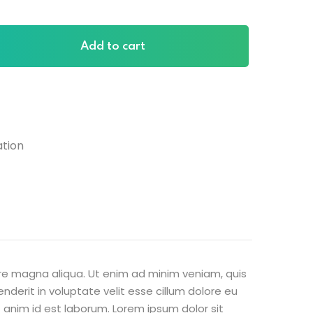
Add to cart
ation
ore magna aliqua. Ut enim ad minim veniam, quis
nderit in voluptate velit esse cillum dolore eu
t anim id est laborum. Lorem ipsum dolor sit