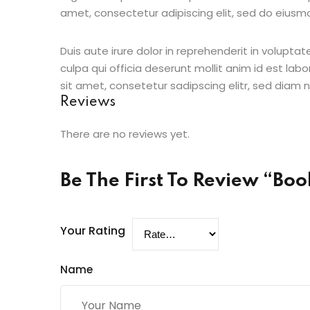
amet, consectetur adipiscing elit, sed do eiusm
Duis aute irure dolor in reprehenderit in voluptat
culpa qui officia deserunt mollit anim id est la
sit amet, consetetur sadipscing elitr, sed diam
Reviews
There are no reviews yet.
Be The First To Review “Boo
Your Rating
Name