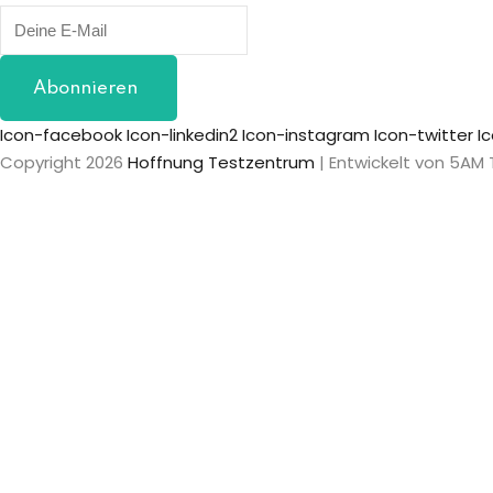
Abonnieren
Icon-facebook
Icon-linkedin2
Icon-instagram
Icon-twitter
I
Copyright 2026
Hoffnung Testzentrum
| Entwickelt von 5AM