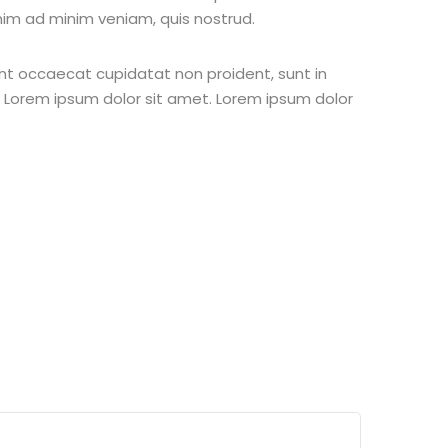
nim ad minim veniam, quis nostrud.
 sint occaecat cupidatat non proident, sunt in
st Lorem ipsum dolor sit amet. Lorem ipsum dolor