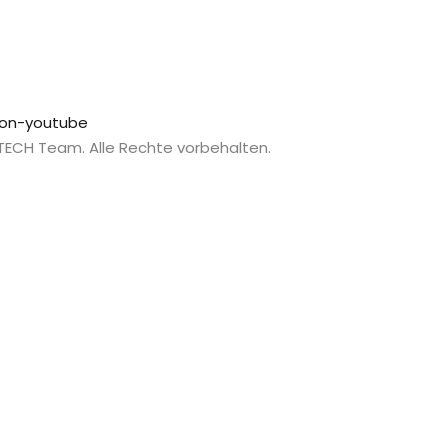
con-youtube
 TECH Team. Alle Rechte vorbehalten.