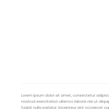
Lorem ipsum dolor sit amet, consectetur adipisc
nostrud exercitation ullamco laboris nisi ut aliq
fugiat nulla pariatur. Excepteur sint occaecat cu