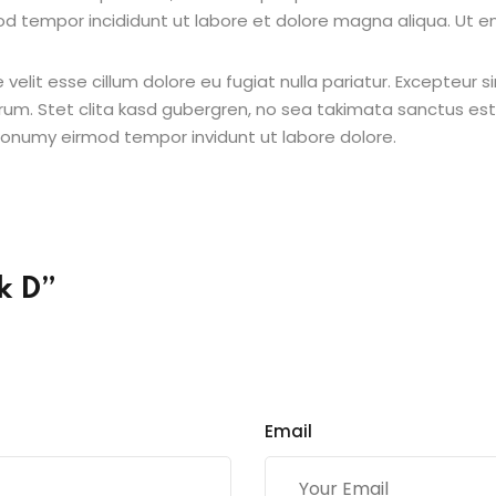
od tempor incididunt ut labore et dolore magna aliqua. Ut e
e velit esse cillum dolore eu fugiat nulla pariatur. Excepteur
borum. Stet clita kasd gubergren, no sea takimata sanctus e
 nonumy eirmod tempor invidunt ut labore dolore.
k D”
Email