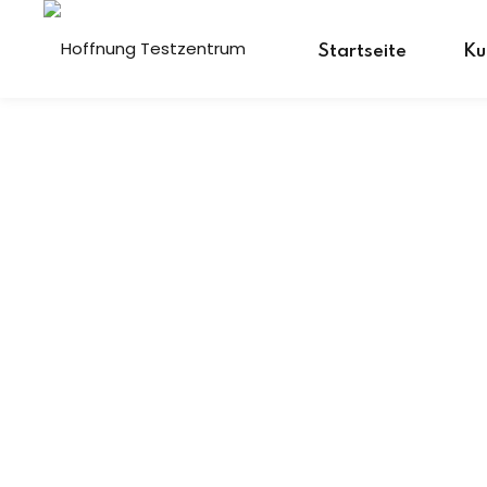
Skip
to
Startseite
Ku
content