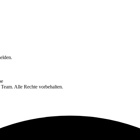
elden.
be
eam. Alle Rechte vorbehalten.