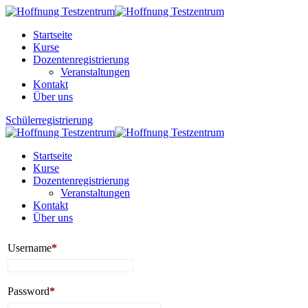
Skip
to
Startseite
content
Kurse
Dozentenregistrierung
Veranstaltungen
Kontakt
Über uns
Schülerregistrierung
Startseite
Kurse
Dozentenregistrierung
Veranstaltungen
Kontakt
Über uns
Username
*
Password
*