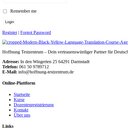
Remember me
Register
|
Forgot Password
Hoffnung Testzentrum – Dein vertrauenswürdiger Partner für Deutsch
Adresse:
In den Wingerten 25 64291 Darmstadt
Telefon:
061 50 9789712
E-Mail:
info@hoffnung-testzentrum.de
Online-Plattform
Startseite
Kurse
Dozentenregistrierung
Kontakt
Über uns
Links