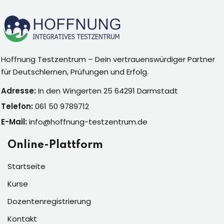
Sign up
Already have an account?
Sign in
Hoffnung Testzentrum – Dein vertrauenswürdiger Partner
für Deutschlernen, Prüfungen und Erfolg.
Adresse:
In den Wingerten 25 64291 Darmstadt
Telefon:
061 50 9789712
E-Mail:
info@hoffnung-testzentrum.de
Online-Plattform
Startseite
Kurse
Dozentenregistrierung
Kontakt