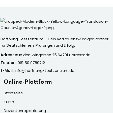
Sign up
Already have an account?
Sign in
Hoffnung Testzentrum – Dein vertrauenswürdiger Partner
für Deutschlernen, Prüfungen und Erfolg.
Adresse:
In den Wingerten 25 64291 Darmstadt
Telefon:
061 50 9789712
E-Mail:
info@hoffnung-testzentrum.de
Online-Plattform
Startseite
Kurse
Dozentenregistrierung