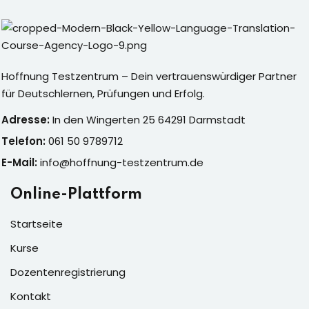
Sign up
Already have an account?
Sign in
Hoffnung Testzentrum – Dein vertrauenswürdiger Partner
für Deutschlernen, Prüfungen und Erfolg.
Adresse:
In den Wingerten 25 64291 Darmstadt
Telefon:
061 50 9789712
E-Mail:
info@hoffnung-testzentrum.de
Online-Plattform
Startseite
Kurse
Dozentenregistrierung
Kontakt